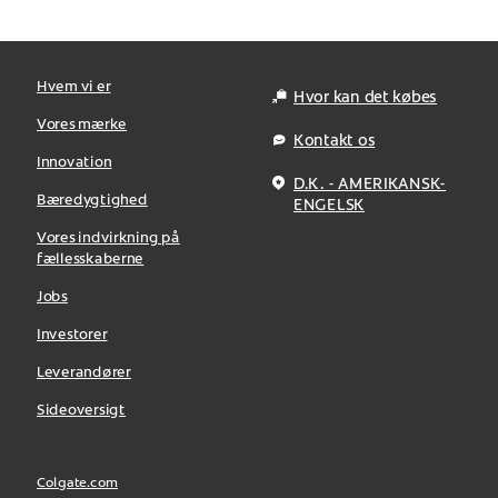
Hvem vi er
Hvor kan det købes
Vores mærke
Kontakt os
Innovation
D.K. - AMERIKANSK-
Bæredygtighed
ENGELSK
Vores indvirkning på
fællesskaberne
Jobs
Investorer
Leverandører
Sideoversigt
Colgate.com