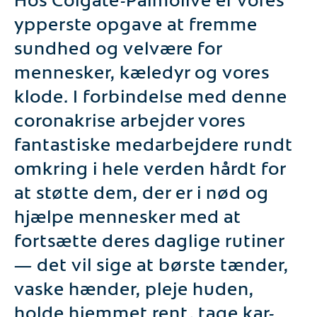
ypperste opgave at fremme
sundhed og velvære for
mennesker, kæledyr og vores
klode. I forbindelse med denne
coronakrise arbejder vores
fantastiske medarbejdere rundt
omkring i hele verden hårdt for
at støtte dem, der er i nød og
hjælpe mennesker med at
fortsætte deres daglige rutiner
— det vil sige at børste tænder,
vaske hænder, pleje huden,
holde hjemmet rent, tage kar-